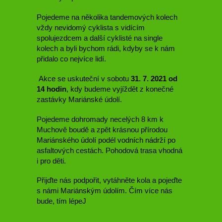
Pojedeme na několika tandemových kolech
vždy nevidomý cyklista s vidícím
spolujezdcem a další cyklisté na single
kolech a byli bychom rádi, kdyby se k nám
přidalo co nejvíce lidí.
Akce se uskuteční v sobotu
31. 7. 2021 od
14 hodin
, kdy budeme vyjíždět z konečné
zastávky Mariánské údolí.
Pojedeme dohromady necelých 8 km k
Muchově boudě a zpět krásnou přírodou
Mariánského údolí podél vodních nádrží po
asfaltových cestách. Pohodová trasa vhodná
i pro děti.
Přijďte nás podpořit, vytáhněte kola a pojeďte
s námi Mariánským údolím. Čím více nás
bude, tím lépeJ