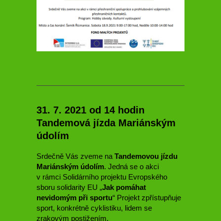
31. 7. 2021 od 14 hodin
Tandemová jízda Mariánským
údolím
Srdečně Vás zveme na
Tandemovou jízdu
Mariánským údolím
. Jedná se o akci
v rámci Solidárního projektu Evropského
sboru solidarity EU „
Jak pomáhat
nevidomým při sportu
“ Projekt zpřístupňuje
sport, konkrétně cyklistiku, lidem se
zrakovým postižením.