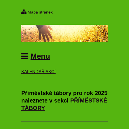
Mapa stránek
Menu
KALENDÁŘ AKCÍ
Příměstské tábory pro rok 2025
naleznete v sekci
PŘÍMĚSTSKÉ
TÁBORY