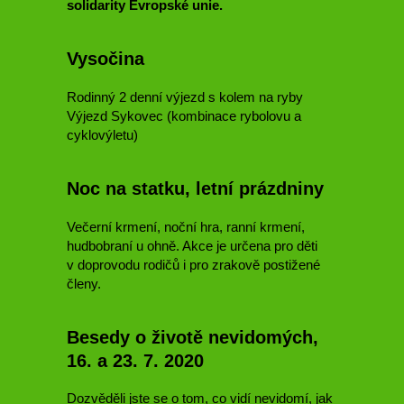
solidarity Evropské unie.
Vysočina
Rodinný 2 denní výjezd s kolem na ryby
Výjezd Sykovec (kombinace rybolovu a
cyklovýletu)
Noc na statku, letní prázdniny
Večerní krmení, noční hra, ranní krmení,
hudbobraní u ohně. Akce je určena pro děti
v doprovodu rodičů i pro zrakově postižené
členy.
Besedy o životě nevidomých,
16. a 23. 7. 2020
Dozvěděli jste se o tom, co vidí nevidomí, jak