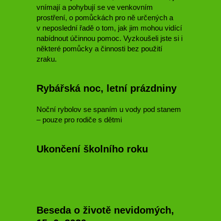
vnímají a pohybují se ve venkovním
prostření, o pomůckách pro ně určených a
v neposlední řadě o tom, jak jim mohou vidící
nabídnout účinnou pomoc. Vyzkoušeli jste si i
některé pomůcky a činnosti bez použití
zraku.
Rybářská noc, letní prázdniny
Noční rybolov se spaním u vody pod stanem
– pouze pro rodiče s dětmi
Ukončení školního roku
Beseda o životě nevidomých,