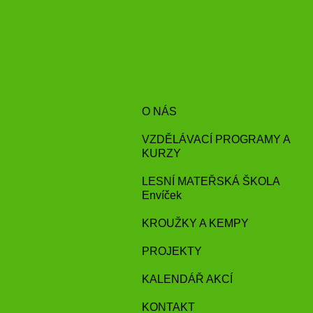
O NÁS
VZDĚLÁVACÍ PROGRAMY A
KURZY
LESNÍ MATEŘSKÁ ŠKOLA
Envíček
KROUŽKY A KEMPY
PROJEKTY
KALENDÁŘ AKCÍ
KONTAKT