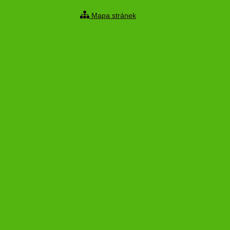
Mapa stránek