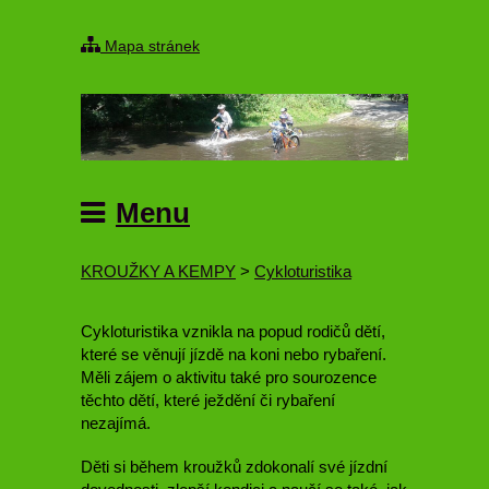
Mapa stránek
Menu
KROUŽKY A KEMPY
>
Cykloturistika
Cykloturistika vznikla na popud rodičů dětí,
které se věnují jízdě na koni nebo rybaření.
Měli zájem o aktivitu také pro sourozence
těchto dětí, které ježdění či rybaření
nezajímá.
Děti si během kroužků zdokonalí své jízdní