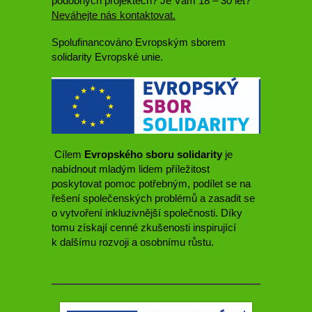
podobných projektech? Je Vám 18 – 30 let?
Neváhejte nás kontaktovat.
Spolufinancováno Evropským sborem
solidarity Evropské unie.
Cílem
Evropského sboru solidarity
je
nabídnout mladým lidem příležitost
poskytovat pomoc potřebným, podílet se na
řešení společenských problémů a zasadit se
o vytvoření inkluzivnější společnosti. Díky
tomu získají cenné zkušenosti inspirující
k dalšímu rozvoji a osobnímu růstu.