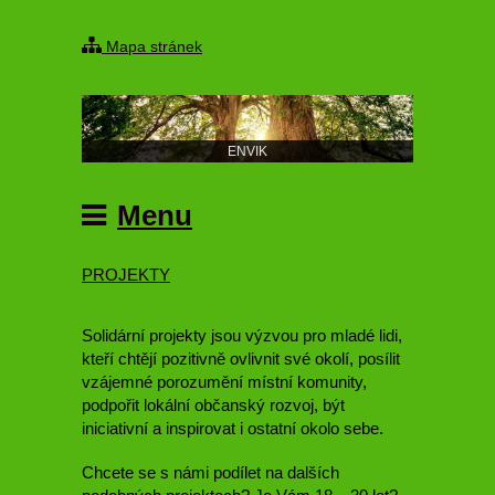
Mapa stránek
ENVIK
Menu
PROJEKTY
Solidární projekty jsou výzvou pro mladé lidi,
kteří chtějí pozitivně ovlivnit své okolí, posílit
vzájemné porozumění místní komunity,
podpořit lokální občanský rozvoj, být
iniciativní a inspirovat i ostatní okolo sebe.
Chcete se s námi podílet na dalších