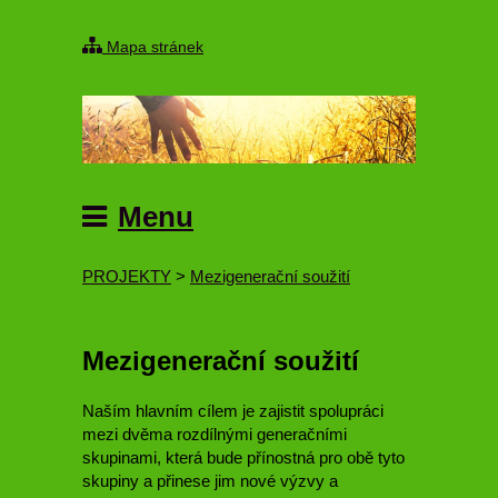
Mapa stránek
Menu
PROJEKTY
>
Mezigenerační soužití
Mezigenerační soužití
Naším hlavním cílem je zajistit spolupráci
mezi dvěma rozdílnými generačními
skupinami, která bude přínostná pro obě tyto
skupiny a přinese jim nové výzvy a