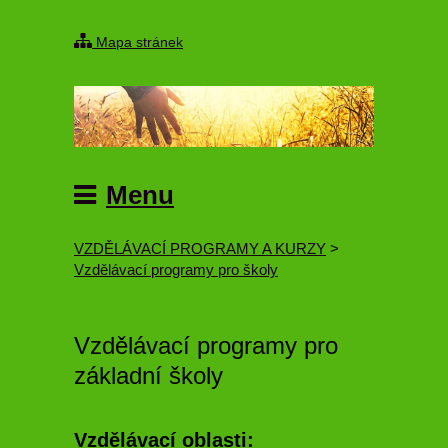
Mapa stránek
Menu
VZDĚLÁVACÍ PROGRAMY A KURZY
>
Vzdělávací programy pro školy
Vzdělávací programy pro
základní školy
Vzdělávací oblasti: