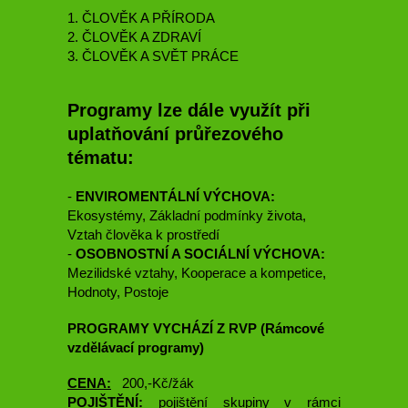
1. ČLOVĚK A PŘÍRODA
2. ČLOVĚK A ZDRAVÍ
3. ČLOVĚK A SVĚT PRÁCE
Programy lze dále využít při
uplatňování průřezového
tématu:
-
ENVIROMENTÁLNÍ VÝCHOVA:
Ekosystémy, Základní podmínky života,
Vztah člověka k prostředí
-
OSOBNOSTNÍ A SOCIÁLNÍ VÝCHOVA:
Mezilidské vztahy, Kooperace a kompetice,
Hodnoty, Postoje
PROGRAMY VYCHÁZÍ Z RVP (Rámcové
vzdělávací programy)
CENA:
200,-Kč/žák
POJIŠTĚNÍ:
pojištění skupiny v rámci